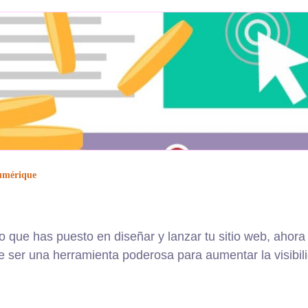
umérique
ue has puesto en diseñar y lanzar tu sitio web, ahora ll
ede ser una herramienta poderosa para aumentar la visibili