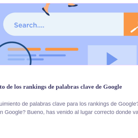
o de los rankings de palabras clave de Google
imiento de palabras clave para los rankings de Google
n Google? Bueno, has venido al lugar correcto donde vas