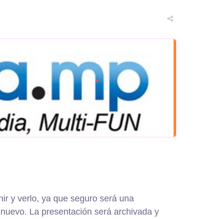
r y verlo, ya que seguro será una
 nuevo. La presentación será archivada y