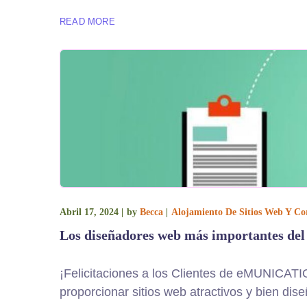
READ MORE
Abril 17, 2024
by
Becca
Alojamiento De Sitios Web Y Cor
Los diseñadores web más importantes del
¡Felicitaciones a los Clientes de eMUNICAT
proporcionar sitios web atractivos y bien dis