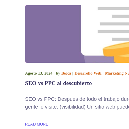
Agosto 13, 2024
by
Becca
Desarrollo Web
Marketing N
SEO vs PPC al descubierto
SEO vs PPC: Después de todo el trabajo duro q
gente lo visite. (visibilidad) Un sitio web pu
READ MORE