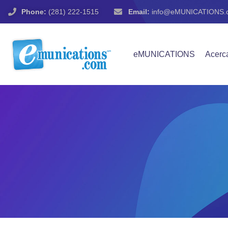
Phone:
(281) 222-1515
Email:
info@eMUNICATIONS.
eMUNICATIONS
Acerc