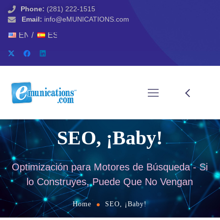
Phone:
(281) 222-1515
Email:
info@eMUNICATIONS.com
ENGLISH
ESPAÑOL
SEO, ¡Baby!
Optimización para Motores de Búsqueda - Si
lo Construyes, Puede Que No Vengan
Home
SEO, ¡Baby!