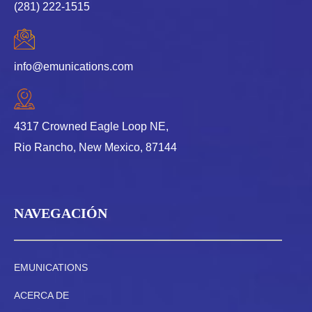
(281) 222-1515
info@emunications.com
4317 Crowned Eagle Loop NE,
Rio Rancho, New Mexico, 87144
NAVEGACIÓN
EMUNICATIONS
ACERCA DE