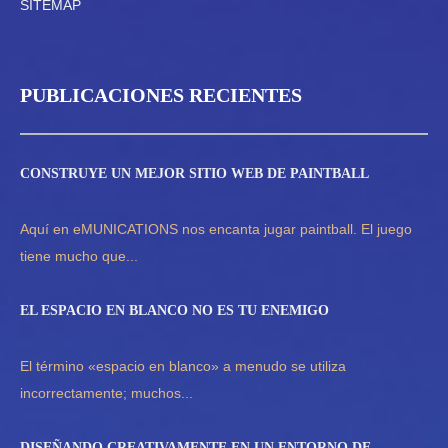
SITEMAP
PUBLICACIONES RECIENTES
CONSTRUYE UN MEJOR SITIO WEB DE PAINTBALL
Aquí en eMUNICATIONS nos encanta jugar paintball. El juego
tiene mucho que...
EL ESPACIO EN BLANCO NO ES TU ENEMIGO
El término «espacio en blanco» a menudo se utiliza
incorrectamente; muchos...
DISEÑANDO CREATIVAMENTE EN UN ENTORNO DE