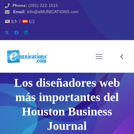
Phone:
(281) 222-1515
Email:
info@eMUNICATIONS.com
ENGLISH
ESPAÑOL
Los diseñadores web
más importantes del
Houston Business
Journal