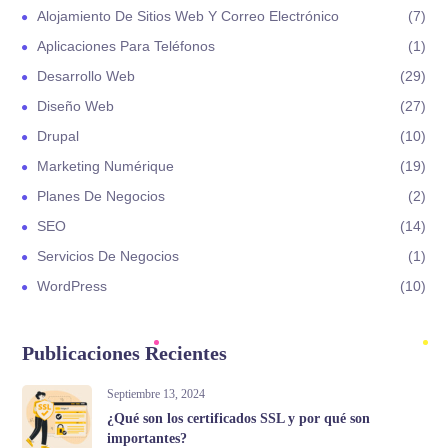
Alojamiento De Sitios Web Y Correo Electrónico
7
Aplicaciones Para Teléfonos
1
Desarrollo Web
29
Diseño Web
27
Drupal
10
Marketing Numérique
19
Planes De Negocios
2
SEO
14
Servicios De Negocios
1
WordPress
10
Publicaciones Recientes
Septiembre 13, 2024
¿Qué son los certificados SSL y por qué son
importantes?