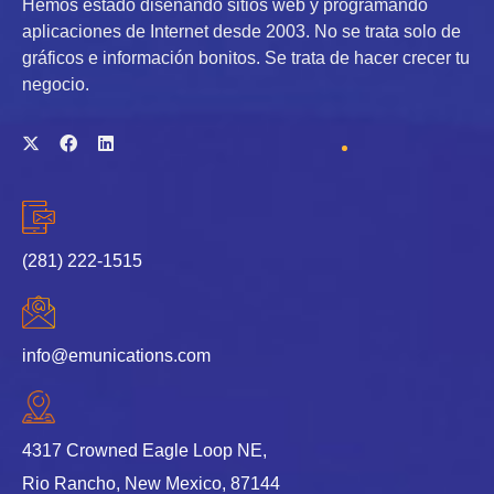
Hemos estado diseñando sitios web y programando
aplicaciones de Internet desde 2003. No se trata solo de
gráficos e información bonitos. Se trata de hacer crecer tu
negocio.
(281) 222-1515
info@emunications.com
4317 Crowned Eagle Loop NE,
Rio Rancho, New Mexico, 87144